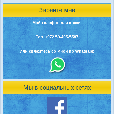
Звоните мне
Мой телефон для связи:
Тел. +972 50-405-5587
Или свяжитесь со мной по Whatsapp
Мы в социальных сетях