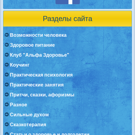
Разделы сайта
Возможности человека
Здоровое питание
Клуб "Альфа Здоровье"
Коучинг
Практическая психология
Практические занятия
Притчи, сказки, афоризмы
Разное
Сильные духом
Сказкотерапия
Статьи о здоровье и долголетии