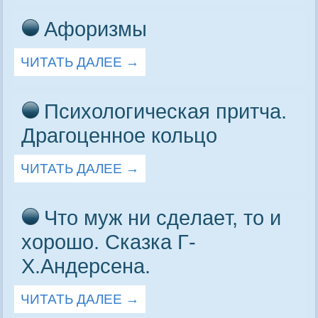
Афоризмы
ЧИТАТЬ ДАЛЕЕ
→
Психологическая притча.
Драгоценное кольцо
ЧИТАТЬ ДАЛЕЕ
→
Чтo муж ни cдeлaeт, тo и
хoрoшo. Сказка Г-
Х.Андерсена.
ЧИТАТЬ ДАЛЕЕ
→