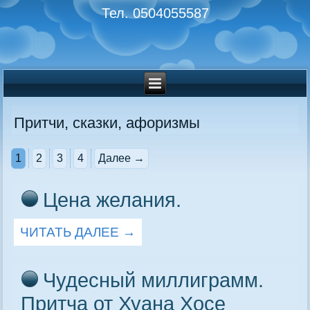
Тел. 0504055587
Притчи, сказки, афоризмы
1
2
3
4
Далее →
Цена желания.
ЧИТАТЬ ДАЛЕЕ
→
Чудесный миллиграмм.
Притча от Хуана Хосе