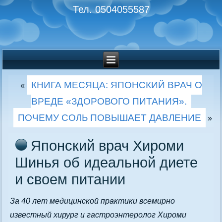
Тел. 0504055587
КНИГА МЕСЯЦА: ЯПОНСКИЙ ВРАЧ О
«
ВРЕДЕ «ЗДОРОВОГО ПИТАНИЯ».
ПОЧЕМУ СОЛЬ ПОВЫШАЕТ ДАВЛЕНИЕ
»
Японский врач Хироми
Шинья об идеальной диете
и своем питании
За 40 лет медицинской практики всемирно
известный хирург и гастроэнтеролог Хироми