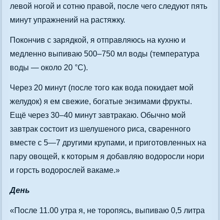
левой ногой и сотню правой, после чего следуют пять
минут упражнений на растяжку.
Покончив с зарядкой, я отправляюсь на кухню и
медленно выпиваю 500–750 мл воды (температура
воды — около 20 °C).
Через 20 минут (после того как вода покидает мой
желудок) я ем свежие, богатые энзимами фрукты.
Ещё через 30–40 минут завтракаю. Обычно мой
завтрак состоит из шелушеного риса, сваренного
вместе с 5—7 другими крупами, и приготовленных на
пару овощей, к которым я добавляю водоросли нори
и горсть водорослей вакаме.»
День
«После 11.00 утра я, не торопясь, выпиваю 0,5 литра