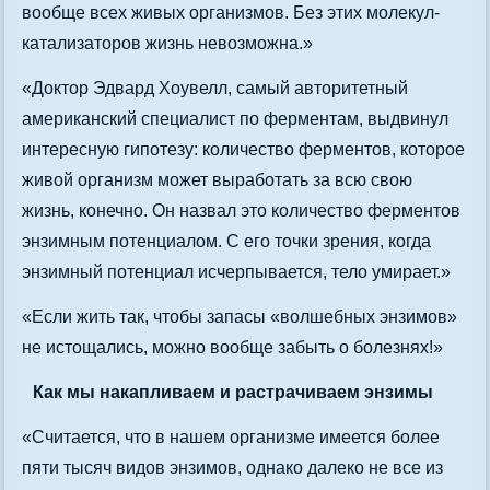
вообще всех живых организмов. Без этих молекул-
катализаторов жизнь невозможна.»
«Доктор Эдвард Хоувелл, самый авторитетный
американский специалист по ферментам, выдвинул
интересную гипотезу: количество ферментов, которое
живой организм может выработать за всю свою
жизнь, конечно. Он назвал это количество ферментов
энзимным потенциалом. С его точки зрения, когда
энзимный потенциал исчерпывается, тело умирает.»
«Если жить так, чтобы запасы «волшебных энзимов»
не истощались, можно вообще забыть о болезнях!»
Как мы накапливаем и растрачиваем энзимы
«Считается, что в нашем организме имеется более
пяти тысяч видов энзимов, однако далеко не все из