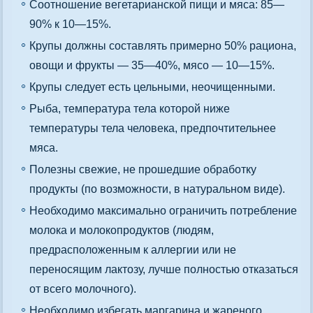
Соотношение вегетарианской пищи и мяса: 85—
90% к 10—15%.
Крупы должны составлять примерно 50% рациона,
овощи и фрукты — 35—40%, мясо — 10—15%.
Крупы следует есть цельными, неочищенными.
Рыба, температура тела которой ниже
температуры тела человека, предпочтительнее
мяса.
Полезны свежие, не прошедшие обработку
продукты (по возможности, в натуральном виде).
Необходимо максимально ограничить потребление
молока и молокопродуктов (людям,
предрасположенным к аллергии или не
переносящим лактозу, лучше полностью отказаться
от всего молочного).
Необходимо избегать маргарина и жареного.