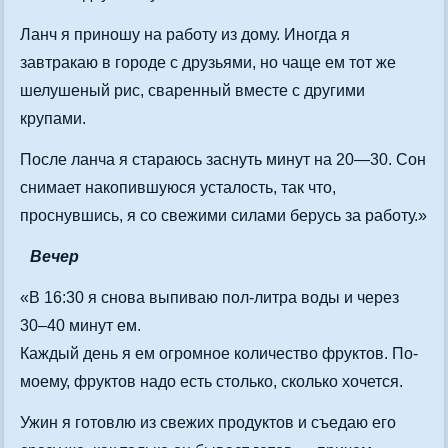
Ланч я приношу на работу из дому. Иногда я
завтракаю в городе с друзьями, но чаще ем тот же
шелушеный рис, сваренный вместе с другими
крупами.
После ланча я стараюсь заснуть минут на 20—30. Сон
снимает накопившуюся усталость, так что,
проснувшись, я со свежими силами берусь за работу.»
Вечер
«В 16:30 я снова выпиваю пол-литра воды и через
30–40 минут ем.
Каждый день я ем огромное количество фруктов. По-
моему, фруктов надо есть столько, сколько хочется.
Ужин я готовлю из свежих продуктов и съедаю его