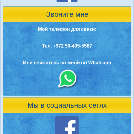
Звоните мне
Мой телефон для связи:
Тел. +972 50-405-5587
Или свяжитесь со мной по Whatsapp
Мы в социальных сетях