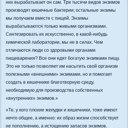
них вырабатывает он сам. Три тысячи видов энзимов
производят кишечные бактерии; остальные энзимы
мы получаем вместе с пищей. Энзимы
вырабатываются только живыми организмами.
Синтезировать их искусственно, в какой-нибудь
химической лаборатории, мы не в силах. Чем
отличаются люди со здоровыми органами
пищеварения? Все они едят богатую энзимами пищу.
Это не только позволяет им насытить свой организм
полезными «внешними» энзимами, но и помогает
создать в кишечнике благотворную среду,
необходимую для производства собственных
«внутренних» энзимов.»
«Те, у кого плохие желудки и кишечники, тоже имеют
нечто общее, а именно: их образ жизни способствует
не пополнению, а истощению запасов энзимов.