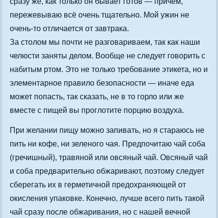
сразу же, как только он бывает готов — причем,
пережевываю всё очень тщательно. Мой ужин не
очень-то отличается от завтрака.
За столом мы почти не разговариваем, так как наши
челюсти заняты делом. Вообще не следует говорить с
набитым ртом. Это не только требование этикета, но и
элементарное правило безопасности — иначе еда
может попасть, так сказать, не в то горло или же
вместе с пищей вы проглотите порцию воздуха.
При желании пищу можно запивать, но я стараюсь не
пить ни кофе, ни зеленого чая. Предпочитаю чай соба
(гречишный), травяной или овсяный чай. Овсяный чай
и соба предварительно обжаривают, поэтому следует
сберегать их в герметичной предохраняющей от
окисления упаковке. Конечно, лучше всего пить такой
чай сразу после обжаривания, но с нашей вечной