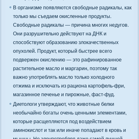
В организме появляются свободные радикалы, как
только мы съедаем окисленные продукты.
Свободные радикалы — причина многих недугов.
Они разрушительно действуют на ДНК и
способствуют образованию злокачественных
опухолей. Продукт, который быстрее всего
подвержен окислению — это рафинированное
растительное масло и маргарин, поэтому так
важно употреблять масло только холодного
отжима и исключать из рациона картофель-фри,
магазинное печенье и пирожные, фаст-фуд.
Диетологи утверждают, что животные белки
необычайно богаты очень ценными элементами,
которые расщепляются под воздействием
аминокислот и так или иначе попадают в кровь и
мышцы. Но злоупотребляя даже самой лучшей