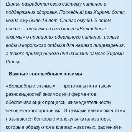
Шинья разработал свою систему питания и
поддержания здоровья. Последний раз Хироми болел,
когда ему было 19 лет. Сейчас ему 80. В этом
посте — отрывки из его книги «Волшебные
энзимы» о принципах идеального питания, пользе
воды и короткого отдыха для нашего пищеварения,
а также пример одного дня из жизни самого Хироми
Шинья.
Важные «волшебные» энзимы
«Волшебные энзимы» — прототипы пяти тысяч
разновидностей энзимов или ферментов,
обеспечивающих процессы жизнедеятельности
человеческого организма. Энзимами или ферментами
называются белковые молекулы-катализаторы,
которые образуются в клетках животных, растений и