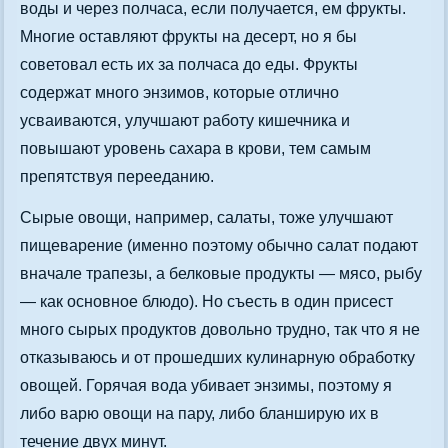
воды и через полчаса, если получается, ем фрукты.
Многие оставляют фрукты на десерт, но я бы
советовал есть их за полчаса до еды. Фрукты
содержат много энзимов, которые отлично
усваиваются, улучшают работу кишечника и
повышают уровень сахара в крови, тем самым
препятствуя перееданию.
Сырые овощи, например, салаты, тоже улучшают
пищеварение (именно поэтому обычно салат подают
вначале трапезы, а белковые продукты — мясо, рыбу
— как основное блюдо). Но съесть в один присест
много сырых продуктов довольно трудно, так что я не
отказываюсь и от прошедших кулинарную обработку
овощей. Горячая вода убивает энзимы, поэтому я
либо варю овощи на пару, либо бланширую их в
течение двух минут.