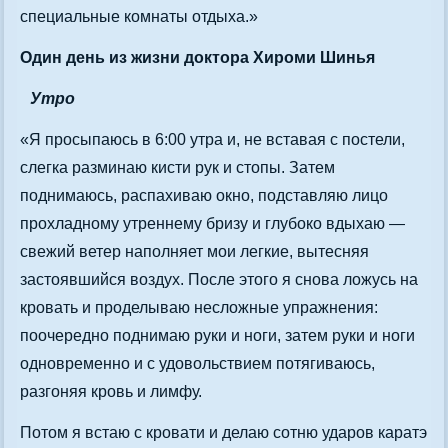
специальные комнаты отдыха.»
Один день из жизни доктора Хироми Шинья
Утро
«Я просыпаюсь в 6:00 утра и, не вставая с постели,
слегка разминаю кисти рук и стопы. Затем
поднимаюсь, распахиваю окно, подставляю лицо
прохладному утреннему бризу и глубоко вдыхаю —
свежий ветер наполняет мои легкие, вытесняя
застоявшийся воздух. После этого я снова ложусь на
кровать и проделываю несложные упражнения:
поочередно поднимаю руки и ноги, затем руки и ноги
одновременно и с удовольствием потягиваюсь,
разгоняя кровь и лимфу.
Потом я встаю с кровати и делаю сотню ударов каратэ