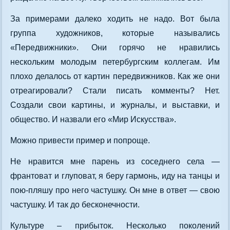
За примерами далеко ходить не надо. Вот была
группа художников, которые назывались
«Передвижники». Они горячо не нравились
нескольким молодым петербургским коллегам. Им
плохо делалось от картин передвижников. Как же они
отреагировали? Стали писать комменты? Нет.
Создали свои картины, и журналы, и выставки, и
общество. И назвали его «Мир Искусства».
Можно привести пример и попроще.
Не нравится мне парень из соседнего села —
франтоват и глуповат, я беру гармонь, иду на танцы и
пою-пляшу про него частушку. Он мне в ответ — свою
частушку. И так до бесконечности.
Культуре – прибыток. Несколько поколений