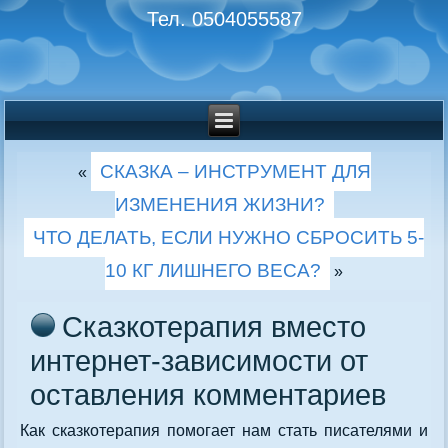
Тел. 0504055587
СКАЗКА – ИНСТРУМЕНТ ДЛЯ
«
ИЗМЕНЕНИЯ ЖИЗНИ?
ЧТО ДЕЛАТЬ, ЕСЛИ НУЖНО СБРОСИТЬ 5-
10 КГ ЛИШНЕГО ВЕСА?
»
Сказкотерапия вместо
интернет-зависимости от
оставления комментариев
Как сказкотерапия помогает нам стать писателями и