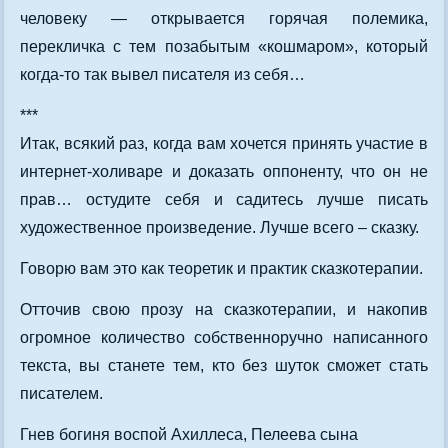
человеку — открывается горячая полемика,
перекличка с тем позабытым «кошмаром», который
когда-то так вывел писателя из себя…
***
Итак, всякий раз, когда вам хочется принять участие в
интернет-холиваре и доказать оппоненту, что он не
прав… остудите себя и садитесь лучше писать
художественное произведение. Лучше всего – сказку.
Говорю вам это как теоретик и практик сказкотерапии.
Отточив свою прозу на сказкотерапии, и накопив
огромное количество собственноручно написанного
текста, вы станете тем, кто без шуток сможет стать
писателем.
Гнев богиня воспой Ахиллеса, Пелеева сына