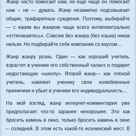
Жанр часто помогает нам, но еще чаще он помогает
нам – не — думать. Жанр незаметно подсовывает
общие, трафаретные суждения. Поэтому, выбирайте
— с каким вы жанром чаще всего интеллектуально
«оттягиваетесь». Совсем без жанра (без языка) никак
нельзя. Но подбирайте себе компанию со вкусом…
Жанр жанру рознь. Один — как хороший учитель,
взрастит в ученике его собственный талант, и подарит
недостающую «школу». Второй жанр— как плохой
учитель, навяжет ученику свои излюбленные
приемчики и убьет в ученике его индивидуальность…
На мой взгляд, жанр интернет-комментария уже
предполагает что-то заранее нехорошее. Это как
бросить камень в окно, только бросить камень в окно
– солидней. В этом есть какой-то есенинский жест. В