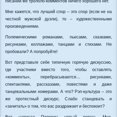
писании же трололо-комментов ничего хорошего нет.
Мне кажется, что лучший спор – это спор (если не на
честной мужской дуэли), то – художественными
произведениями.
Полемическими романами, пьесами, сказками,
рисунками, коллажами, танцами и стихами. Не
пробовали? А попробуйте!
Вот представьте себе типичную горячую дискуссию,
где участники вместо того, чтобы оставлять
«комменты», перебрасываются… рисунками,
спектаклями, рассказами, повестями и даже
танцевальными номерами. А что? Рэп-культура – это
же протестный дискурс. Слабо станцевать и
«зачитать» о том, что вас раздражает и беспокоит?
Вот написал Пелевин новый роман. Мне,