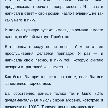
предположим, горячо не понравилось… Я – раз и
написал в ответ – свой роман, назло Пелевину, не так
как у него, в пику.
И вот уже культура русская имеет два романа, вместо
одного, выбирай на вкус. Прибыток.
Вот вошла в моду новая песня. У меня от ее
прослушивания делается припадок. Я раз — и
написала свою песню, в пику той, которую считаю
позором и трагедией человечества.
Как было бы приятно жить на свете, если бы все
занимались творчеством…
Да, собственно, раньше только так и было! (Это
фундаментальная мысль Якоба Морено, кототрую я
разделяю на 100%). Творчеством занимались все.