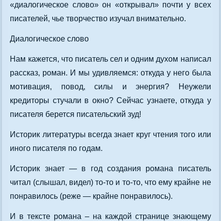
«диалогическое слово» он «открывал» почти у всех
писателей, чье творчество изучал внимательно.
Диалогическое слово
Нам кажется, что писатель сел и одним духом написал
рассказ, роман. И мы удивляемся: откуда у него была
мотивация, повод, силы и энергия? Неужели
кредиторы стучали в окно? Сейчас узнаете, откуда у
писателя берется писательский зуд!
Историк литературы всегда знает круг чтения того или
иного писателя по годам.
Историк знает — в год создания романа писатель
читал (слышал, видел) то-то и то-то, что ему крайне не
понравилось (реже — крайне понравилось).
И в тексте романа – на каждой странице знающему