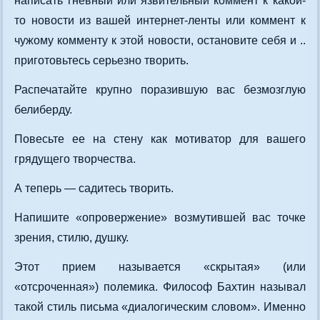
написать гневный или язвительный коммент к какой-
то новости из вашей интернет-ленты или коммент к
чужому комменту к этой новости, остановите себя и ..
приготовьтесь серьезно творить.
Распечатайте крупно поразившую вас безмозглую
белиберду.
Повесьте ее на стену как мотиватор для вашего
грядущего творчества.
А теперь — садитесь творить.
Напишите «опровержение» возмутившей вас точке
зрения, стилю, душку.
Этот прием называется «скрытая» (или
«отсроченная») полемика. Философ Бахтин называл
такой стиль письма «диалогическим словом». Именно