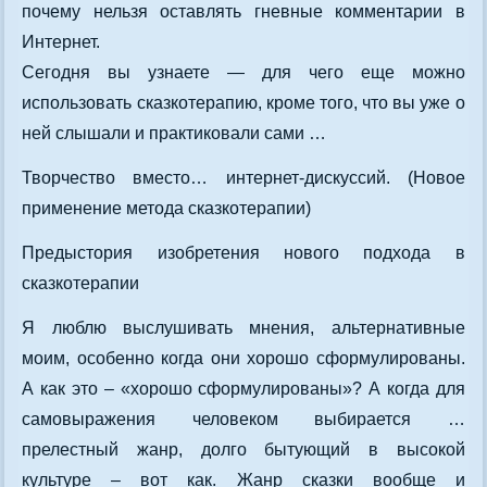
почему нельзя оставлять гневные комментарии в
Интернет.
Сегодня вы узнаете — для чего еще можно
использовать сказкотерапию, кроме того, что вы уже о
ней слышали и практиковали сами …
Творчество вместо… интернет-дискуссий. (Новое
применение метода сказкотерапии)
Предыстория изобретения нового подхода в
сказкотерапии
Я люблю выслушивать мнения, альтернативные
моим, особенно когда они хорошо сформулированы.
А как это – «хорошо сформулированы»? А когда для
самовыражения человеком выбирается …
прелестный жанр, долго бытующий в высокой
культуре – вот как. Жанр сказки вообще и