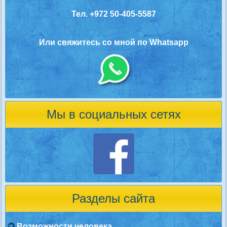
Тел. +972 50-405-5587
Или свяжитесь со мной по Whatsapp
Мы в социальных сетях
Разделы сайта
Возможности человека