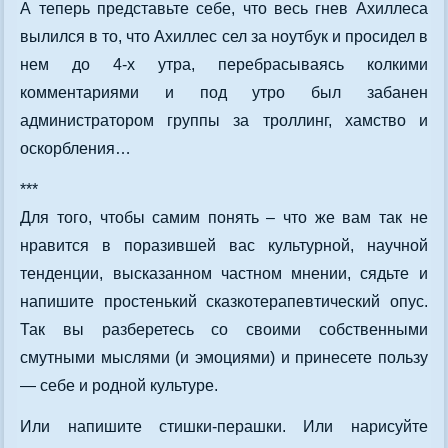
А теперь представьте себе, что весь гнев Ахиллеса
вылился в то, что Ахиллес сел за ноутбук и просидел в
нем до 4-х утра, перебрасываясь колкими
комментариями и под утро был забанен
администратором группы за троллинг, хамство и
оскорбления…
***
Для того, чтобы самим понять – что же вам так не
нравится в поразившей вас культурной, научной
тенденции, высказанном частном мнении, сядьте и
напишите простенький сказкотерапевтический опус.
Так вы разберетесь со своими собственными
смутными мыслями (и эмоциями) и принесете пользу
— себе и родной культуре.
Или напишите стишки-перашки. Или нарисуйте