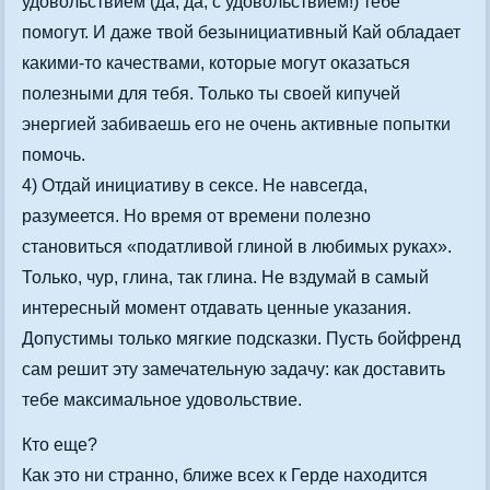
удовольствием (да, да, с удовольствием!) тебе
помогут. И даже твой безынициативный Кай обладает
какими-то качествами, которые могут оказаться
полезными для тебя. Только ты своей кипучей
энергией забиваешь его не очень активные попытки
помочь.
4) Отдай инициативу в сексе. Не навсегда,
разумеется. Но время от времени полезно
становиться «податливой глиной в любимых руках».
Только, чур, глина, так глина. Не вздумай в самый
интересный момент отдавать ценные указания.
Допустимы только мягкие подсказки. Пусть бойфренд
сам решит эту замечательную задачу: как доставить
тебе максимальное удовольствие.
Кто еще?
Как это ни странно, ближе всех к Герде находится