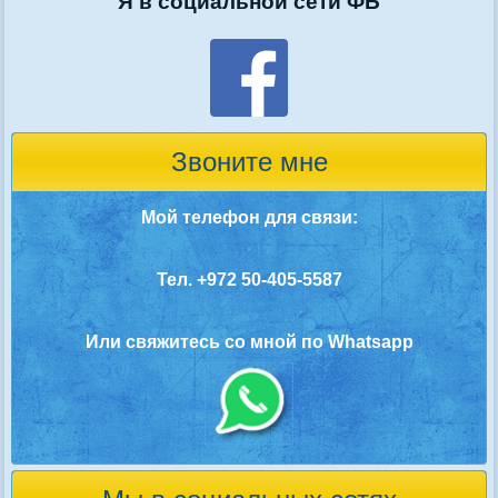
Я в социальной сети ФБ
Звоните мне
Мой телефон для связи:
Тел. +972 50-405-5587
Или свяжитесь со мной по Whatsapp