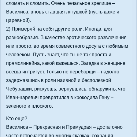
сломать и сломить. Очень печальное зрелище –
Василиса, вновь ставшая лягушкой (пусть даже и
царевной).
2) Примеряй на себя другие роли. Иногда, для
разнообразия. В качестве эротического развлечения
или просто, во время совместного досуга с любимым
человеком. Пусть знает, что ты не так проста и
прямолинейна, какой кажешься. Загадка в женщине
всегда интригует. Только не переборщи – надолго
задержавшись в роли наивной и бесполезной
Чебурашки, рискуешь, вернувшись, обнаружить, что
Иван-царевич превратился в крокодила Гену –
зеленого и плоского.
Кто еще?
Василиса – Прекрасная и Премудрая – достаточно
часто встречается во многих сказках, сохраняя