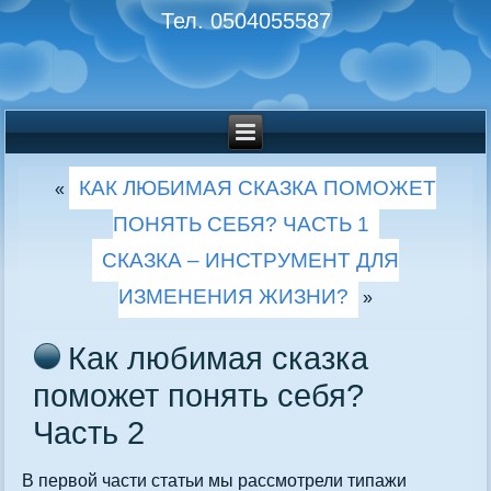
Тел. 0504055587
КАК ЛЮБИМАЯ СКАЗКА ПОМОЖЕТ
«
ПОНЯТЬ СЕБЯ? ЧАСТЬ 1
СКАЗКА – ИНСТРУМЕНТ ДЛЯ
ИЗМЕНЕНИЯ ЖИЗНИ?
»
Как любимая сказка
поможет понять себя?
Часть 2
В первой части статьи мы рассмотрели типажи