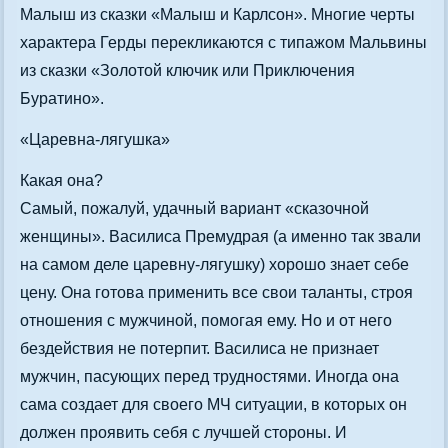
Малыш из сказки «Малыш и Карлсон». Многие черты
характера Герды перекликаются с типажом Мальвины
из сказки «Золотой ключик или Приключения
Буратино».
«Царевна-лягушка»
Какая она?
Самый, пожалуй, удачный вариант «сказочной
женщины». Василиса Премудрая (а именно так звали
на самом деле царевну-лягушку) хорошо знает себе
цену. Она готова применить все свои таланты, строя
отношения с мужчиной, помогая ему. Но и от него
бездействия не потерпит. Василиса не признает
мужчин, пасующих перед трудностями. Иногда она
сама создает для своего МЧ ситуации, в которых он
должен проявить себя с лучшей стороны. И