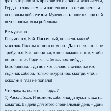
факт, что работать приходится ей одной. Фактически,
Герда – глава семьи и частенько она же является и
основным добытчиком. Мужчина становится при ней
вечно опекаемым ребенком.
Ее мужчина
Разумеется, Кай. Пассивный, но очень милый
мальчик. Пользы от него немного. Да от него это и не
требуется. Как говорится, «твоя помощь в том, чтобы
не мешать». Поди-ка, займись чем-нибудь
безобидным… Да вот, хоть слово «вечность» изо
льдинок собери. Только аккуратнее, смотри, чтобы
осколки в глаз не попали!
Что делать, если ты – Герда?
1) Расслабься. И позволь себе иногда пускать все на
самотек. Выдели для этого специальный день – День