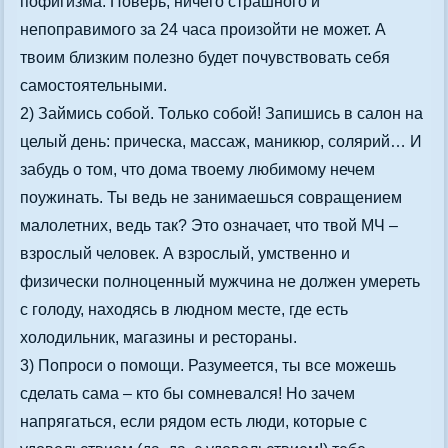
пофигизма. Поверь, ничего страшного и
непоправимого за 24 часа произойти не может. А
твоим близким полезно будет почувствовать себя
самостоятельными.
2) Займись собой. Только собой! Запишись в салон на
целый день: прическа, массаж, маникюр, солярий… И
забудь о том, что дома твоему любимому нечем
поужинать. Ты ведь не занимаешься совращением
малолетних, ведь так? Это означает, что твой МЧ –
взрослый человек. А взрослый, умственно и
физически полноценный мужчина не должен умереть
с голоду, находясь в людном месте, где есть
холодильник, магазины и рестораны.
3) Попроси о помощи. Разумеется, ты все можешь
сделать сама – кто бы сомневался! Но зачем
напрягаться, если рядом есть люди, которые с